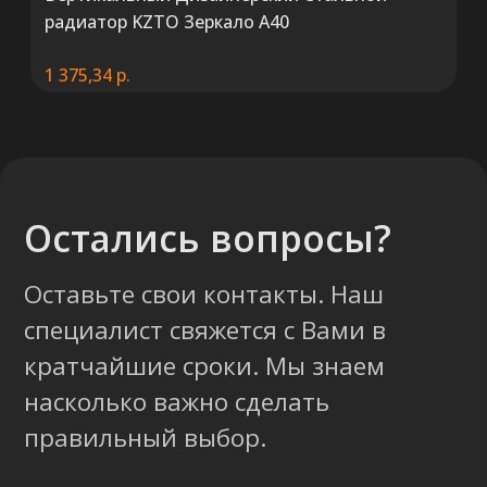
радиатор KZTO Зеркало A40
1 375,34
р.