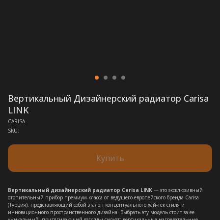
Вертикальный Дизайнерский радиатор Carisa
LINK
CARISA
SKU:
Купить
Вертикальный дизайнерский радиатор Carisa LINK
— это эксклюзивный
отопительный прибор премиум-класса от ведущего европейского бренда Carisa
(Турция), представляющий собой эталон концептуального хай-тек стиля и
инновационного пространственного дизайна. Выбрать эту модель стоит за ее
уникальный, притягивающий взгляды силуэт: вертикальные нагревательные