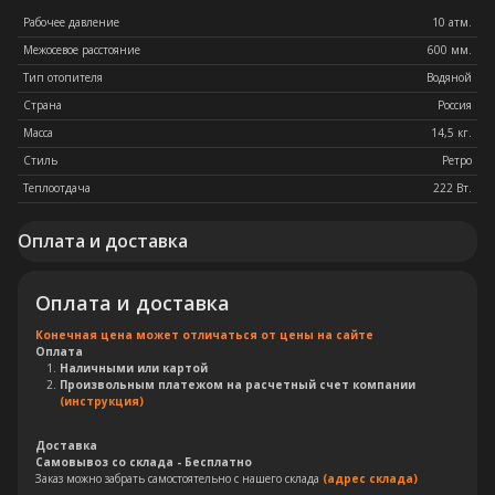
Рабочее давление
10 атм.
Межосевое расстояние
600 мм.
Тип отопителя
Водяной
Страна
Россия
Масса
14,5 кг.
Стиль
Ретро
Теплоотдача
222 Вт.
Оплата и доставка
Оплата и доставка
Конечная цена может отличаться от цены на сайте
Оплата
Наличными или картой
Произвольным платежом на расчетный счет компании
(инструкция)
Доставка
Самовывоз со склада - Бесплатно
Заказ можно забрать самостоятельно с нашего склада
(адрес склада)