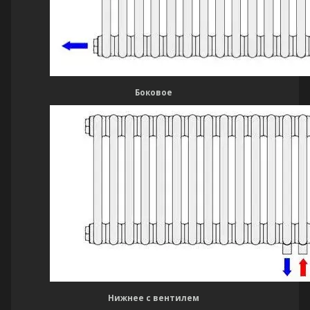
Боковое
Нижнее с вентилем