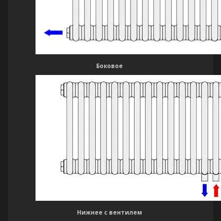
Боковое
Нижнее с вентилем