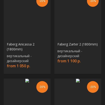
-20%
-20%
Faberg Anicassa 2
Faberg Zarter 2 (1800mm)
(1800mm)
вертикальный -
вертикальный -
дизайнерский
from
1 100
р.
дизайнерский
from
1 050
р.
-20%
-20%