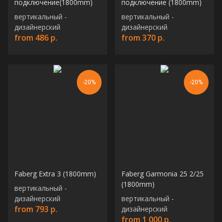
подключение(1800mm)
подключение (1800mm)
вертикальный -
вертикальный -
дизайнерский
дизайнерский
from
486
р.
from
370
р.
-20%
-20%
Faberg Extra 3 (1800mm)
Faberg Garmonia 25 2/25
(1800mm)
вертикальный -
дизайнерский
вертикальный -
from
793
р.
дизайнерский
from
1 000
р.