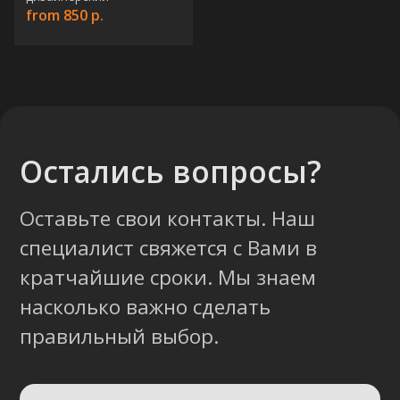
from
850
р.