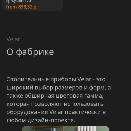
профильный
from
838,32
р.
Остались вопросы?
Оставьте свои контакты. Наш
специалист свяжется с Вами в
кратчайшие сроки. Мы знаем
насколько важно сделать
правильный выбор.