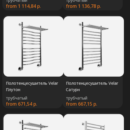
трубчатый
трубчатый
from
1 114,84
р.
from
1 136,78
р.
Полотенцесушитель Velar
Полотенцесушитель Velar
Плутон
Сатурн
трубчатый
трубчатый
from
671,54
р.
from
667,15
р.