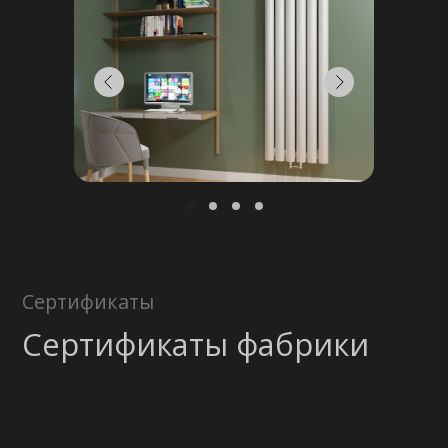
Консультация
+375 (29) 652 34 03
zakaz@bazarradiatorov.by