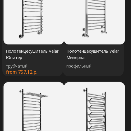
Полотенцесушитель Velar
Полотенцесушитель Velar
Юпитер
Минерва
трубчатый
профильный
from
757,12
р.
Velar
О фабрике