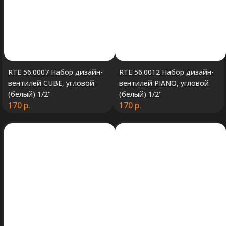
RTE 56.0007 Набор дизайн-
RTE 56.0012 Набор дизайн-
вентилей CUBE, угловой
вентилей PIANO, угловой
(белый) 1/2"
(белый) 1/2"
170
р.
170
р.