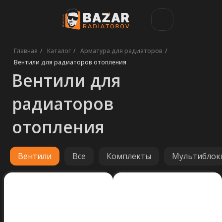
Главная
/
Каталог
/
Арматура для радиаторов
/
Вентили для
Вентили для радиаторов отопления
радиаторов
отопления
Вентили
Все
Комплекты
Мультиблок