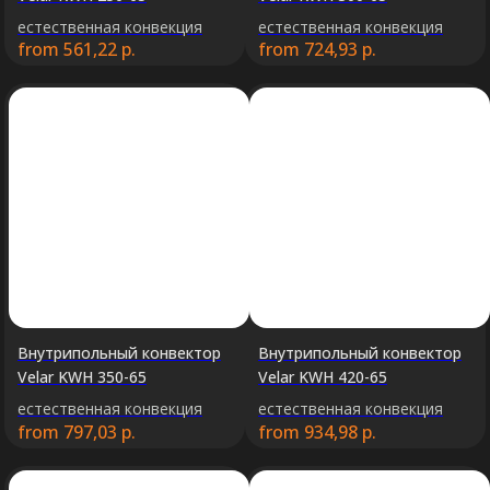
естественная конвекция
естественная конвекция
from
561,22
р.
from
724,93
р.
Внутрипольный конвектор
Внутрипольный конвектор
Velar KWH 350-65
Velar KWH 420-65
естественная конвекция
естественная конвекция
from
797,03
р.
from
934,98
р.