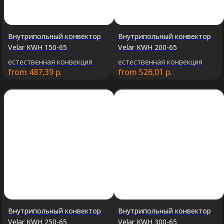
Внутрипольный конвектор
Внутрипольный конвектор
Velar KWH 150-65
Velar KWH 200-65
естественная конвекция
естественная конвекция
from
487,39
р.
from
526,01
р.
Внутрипольный конвектор
Внутрипольный конвектор
Velar KWH 250-65
Velar KWH 300-65