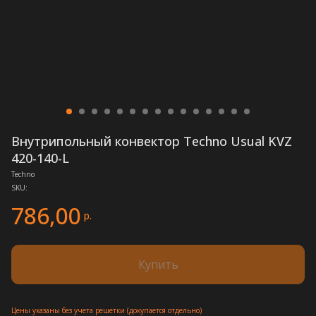
Внутрипольный конвектор Techno Usual KVZ
420-140-L
Techno
SKU:
786,00
р.
Купить
Цены указаны без учета решетки (докупается отдельно)