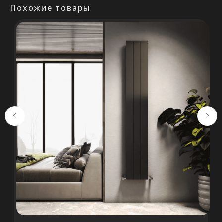
Похожие товары
Остались вопросы?
Оставьте свои контакты. Наш
специалист свяжется с Вами в
кратчайшие сроки. Мы знаем
насколько важно сделать
правильный выбор.
Консультация
+375 (29) 652 34 03