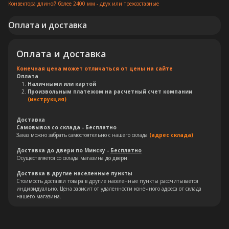
Конвектора длиной более 2400 мм - двух или трехсоставные
Оплата и доставка
Оплата и доставка
Конечная цена может отличаться от цены на сайте
Оплата
Наличными или картой
Произвольным платежом на расчетный счет компании
(инструкция)
Доставка
Самовывоз со склада - Бесплатно
Заказ можно забрать самостоятельно с нашего склада
(адрес склада)
Доставка до двери по Минску -
Бесплатно
Осуществляется со склада магазина до двери.
Доставка в другие населенные пункты
Стоимость доставки товара в другие населенные пункты рассчитывается
индивидуально. Цена зависит от удаленности конечного адреса от склада
нашего магазина.