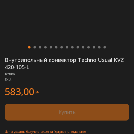
Внутрипольный конвектор Techno Usual KVZ
420-105-L
Techno
SKU:
583,00
р.
Купить
Цены указаны без учета решетки (докупается отдельно)