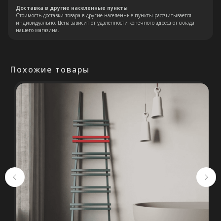
Доставка в другие населенные пункты
Стоимость доставки товара в другие населенные пункты рассчитывается
индивидуально. Цена зависит от удаленности конечного адреса от склада
нашего магазина.
Похожие товары
Остались вопросы?
Оставьте свои контакты. Наш
специалист свяжется с Вами в
кратчайшие сроки. Мы знаем
насколько важно сделать
правильный выбор.
Консультация