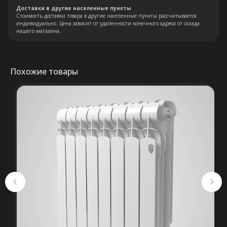
Доставка в другие населенные пункты
Стоимость доставки товара в другие населенные пункты рассчитывается
индивидуально. Цена зависит от удаленности конечного адреса от склада
нашего магазина.
Похожие товары
Остались вопросы?
Оставьте свои контакты. Наш
специалист свяжется с Вами в
кратчайшие сроки. Мы знаем
насколько важно сделать
правильный выбор.
Консультация