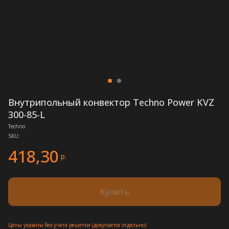
Внутрипольный конвектор Techno Power KVZ
300-85-L
Techno
SKU:
418,30
р.
Купить
Цены указаны без учета решетки (докупается отдельно)