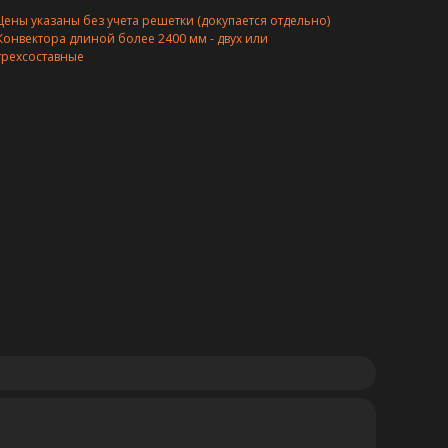
Цены указаны без учета решетки (докупается отдельно)
Конвектора длиной более 2400 мм - двух или
трехсоставные