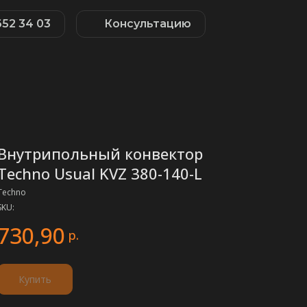
652 34 03
Консультацию
Внутрипольный конвектор
Techno Usual KVZ 380-140-L
Techno
SKU:
730,90
р.
Купить