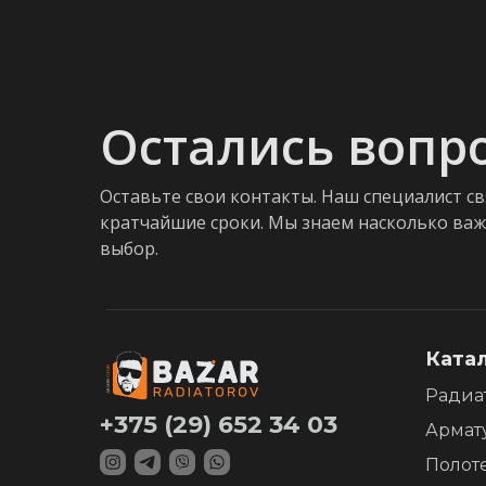
Остались вопр
Оставьте свои контакты. Наш специалист св
кратчайшие сроки. Мы знаем насколько ва
выбор.
Ката
Радиа
+375 (29) 652 34 03
Армат
Полот