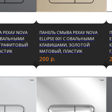
 РЕХАУ NOVA
ПАНЕЛЬ СМЫВА РЕХАУ NOVA
П
С ОВАЛЬНЫМИ
ELLIPSE 001 С ОВАЛЬНЫМИ
E
 ГРАФИТОВЫЙ
КЛАВИШАМИ, ЗОЛОТОЙ
АСТИК
МАТОВЫЙ, ПЛАСТИК
Г
р.
200