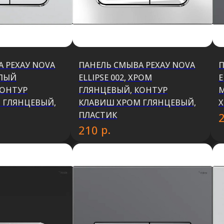
 РЕХАУ NOVA
ПАНЕЛЬ СМЫВА РЕХАУ NOVA
П
ЕЛЫЙ
ELLIPSE 002, ХРОМ
E
КОНТУР
ГЛЯНЦЕВЫЙ, КОНТУР
М
 ГЛЯНЦЕВЫЙ,
КЛАВИШ ХРОМ ГЛЯНЦЕВЫЙ,
Х
ПЛАСТИК
р.
210