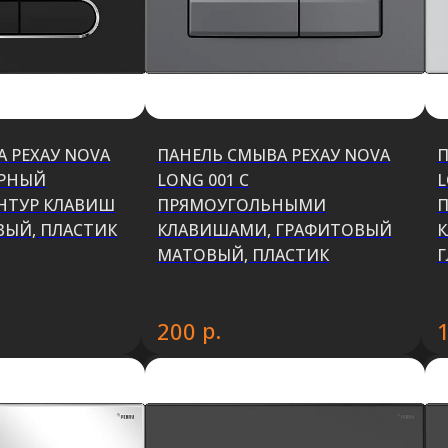
 РЕХАУ NOVA
ПАНЕЛЬ СМЫВА РЕХАУ NOVA
П
ЧЕРНЫЙ
LONG 001 С
L
НТУР КЛАВИШ
ПРЯМОУГОЛЬНЫМИ
ВЫЙ, ПЛАСТИК
КЛАВИШАМИ, ГРАФИТОВЫЙ
К
МАТОВЫЙ, ПЛАСТИК
Г
р.
200