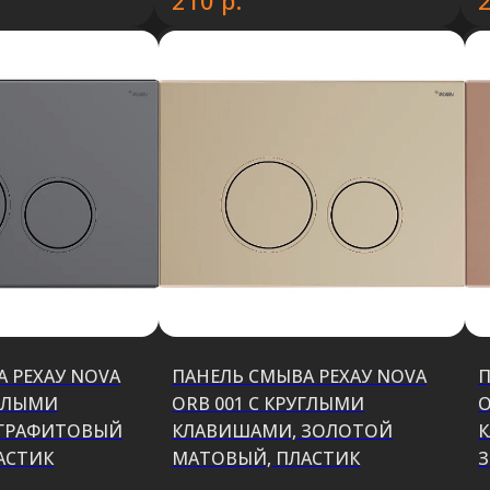
210
 РЕХАУ NOVA
ПАНЕЛЬ СМЫВА РЕХАУ NOVA
П
УГЛЫМИ
ORB 001 С КРУГЛЫМИ
O
 ГРАФИТОВЫЙ
КЛАВИШАМИ, ЗОЛОТОЙ
К
АСТИК
МАТОВЫЙ, ПЛАСТИК
З