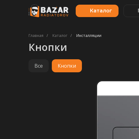
Каталог
Главная
/
Каталог
/
Инсталляции
Кнопки
Все
Кнопки