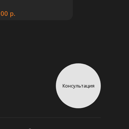
р.
200
Консультация