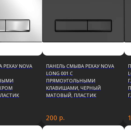
 РЕХАУ NOVA
ПАНЕЛЬ СМЫВА РЕХАУ NOVA
П
LONG 001 С
L
НЫМИ
ПРЯМОУГОЛЬНЫМИ
Г
ХРОМ
КЛАВИШАМИ, ЧЕРНЫЙ
П
ПЛАСТИК
МАТОВЫЙ, ПЛАСТИК
Г
р.
200