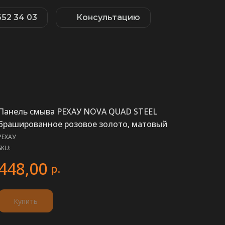
652 34 03
Консультацию
Панель смыва РЕХАУ NOVA QUAD STEEL
брашированное розовое золото, матовый
РЕХАУ
SKU:
448,00
р.
Купить