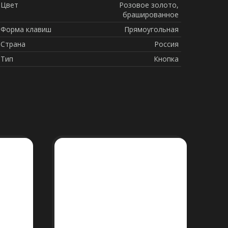
Цвет
Розовое золото,
брашированное
Форма клавиш
Прямоугольная
Страна
Россия
Тип
Кнопка