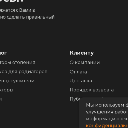
яжется с Вами в
жно сделать правильный
лог
Клиенту
торы отопения
О компании
ура для радиаторов
Оплата
енцесушители
Доставка
кторы
Порядок возврата
и
Публичная оферта
Мы используем ф
улучшения работ
информацию вы 
конфиденциальн