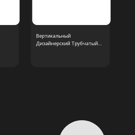
Вертикальный
Дизайнерский Трубчатый
радиатор Zehnder Charleston
2200