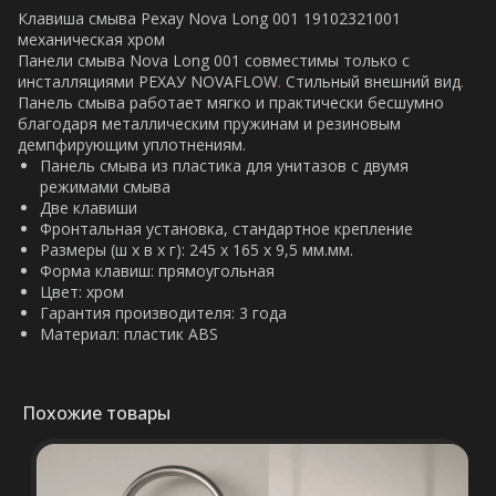
Клавиша смыва Рехау Nova Long 001 19102321001
механическая хром
Панели смыва Nova Long 001 совместимы только с
инсталляциями РЕХАУ NOVAFLOW
.
Стильный внешний вид
.
Панель смыва работает мягко и практически бесшумно
благодаря металлическим пружинам и резиновым
демпфирующим уплотнениям.
Панель смыва из пластика для унитазов c двумя
режимами смыва
Две клавиши
Фронтальная установка, стандартное крепление
Размеры (ш x в x г): 245 х 165 х 9,5 мм.мм.
Форма клавиш: прямоугольная
Цвет: хром
Гарантия производителя: 3 года
Материал: пластик ABS
Похожие товары