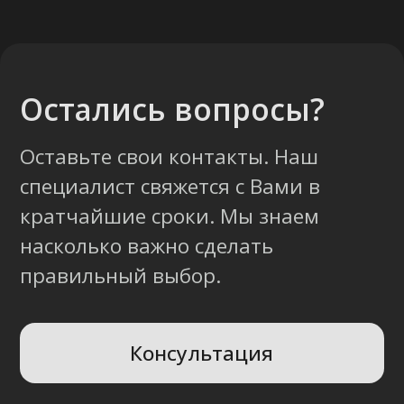
692071529, р/с BY38 ALFA 3012 2327
5000 2027 0000, в ЗАО «Альфа-Банк»,
код ALFABY2X, 220013 г. Минск, ул.
Сурганова, 43-47