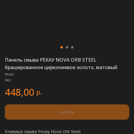
Панель смыва РЕХАУ NOVA ORB STEEL
брашированное циркониевое золото, матовый
РЕХАУ
SKU:
448,00
р.
Купить
Клавиша смыва Рехау Nova Orb Steel