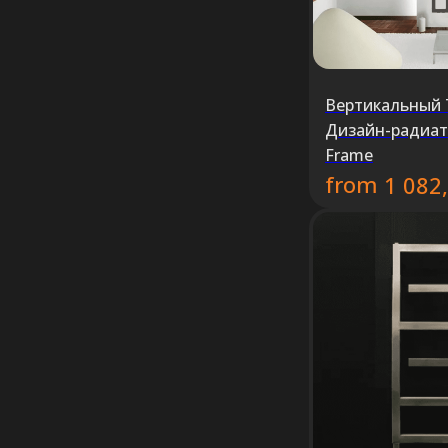
Вертикальный 
Дизайн-радиат
Frame
from
1 082