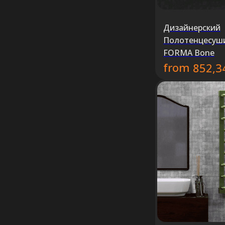
Дизайнерский
Полотенцесуш
FORMA Bone
from
852,3