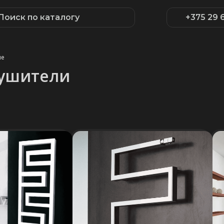
Поиск по каталогу
+375 29 
ые
сушители