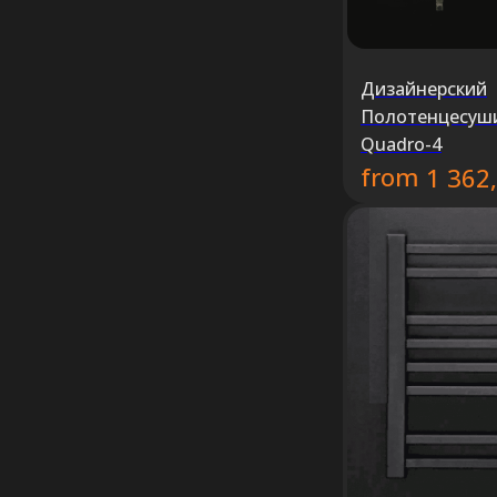
Дизайнерский
Полотенцесуш
Quadro-4
from
1 362