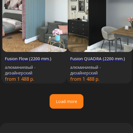
Fusion Flow (2200 mm.)
Fusion QUADRA (2200 mm.)
алюминиевый -
алюминиевый -
дизайнерский
дизайнерский
from
1 488
р.
from
1 488
р.
Load more