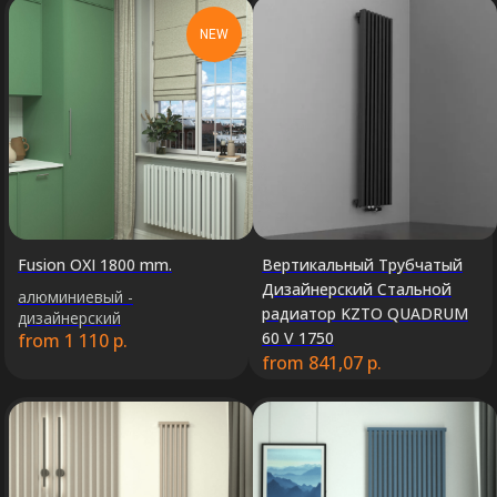
NEW
Fusion OXI 1800 mm.
Вертикальный Трубчатый
Дизайнерский Стальной
алюминиевый -
радиатор KZTO QUADRUM
дизайнерский
60 V 1750
from
1 110
р.
from
841,07
р.