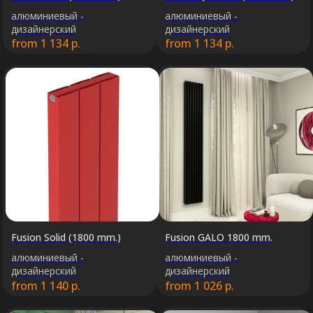
алюминиевый -
алюминиевый -
дизайнерский
дизайнерский
from
1 134
р.
from
1 134
р.
Fusion Solid (1800 mm.)
Fusion GALO 1800 mm.
алюминиевый -
алюминиевый -
дизайнерский
дизайнерский
from
1 140
р.
from
1 026
р.