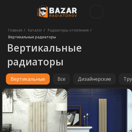
Главная
/
Каталог
/
Радиаторы отопления
/
Вертикальные
Вертикальные радиаторы
радиаторы
Вертикальные
Все
Дизайнерские
Тру